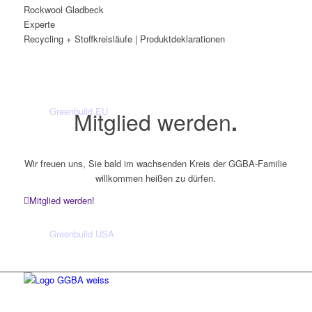
Rockwool Gladbeck
Experte
Recycling + Stoffkreisläufe | Produktdeklarationen
Greenbuild EU
Mitglied werden
.
Wir freuen uns, Sie bald im wachsenden Kreis der GGBA-Familie
willkommen heißen zu dürfen.
Mitglied werden!
Greenbuild USA