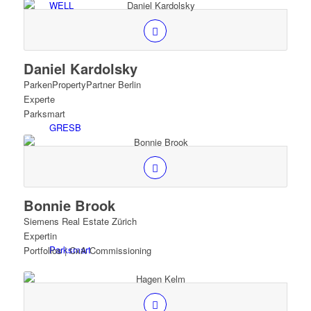
WELL
Daniel Kardolsky
ParkenPropertyPartner Berlin
Experte
Parksmart
GRESB
Bonnie Brook
Siemens Real Estate Zürich
Expertin
Parksmart
Portfolios | CxA Commissioning